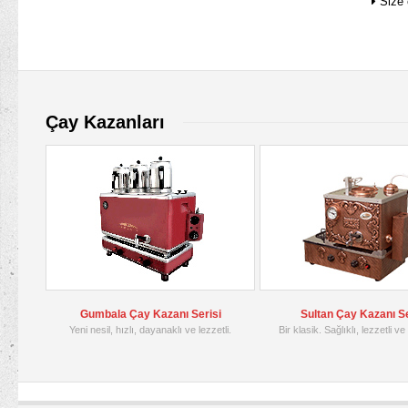
Size 
Çay Kazanları
Gumbala Çay Kazanı Serisi
Sultan Çay Kazanı Se
Yeni nesil, hızlı, dayanaklı ve lezzetli.
Bir klasik. Sağlıklı, lezzetli ve